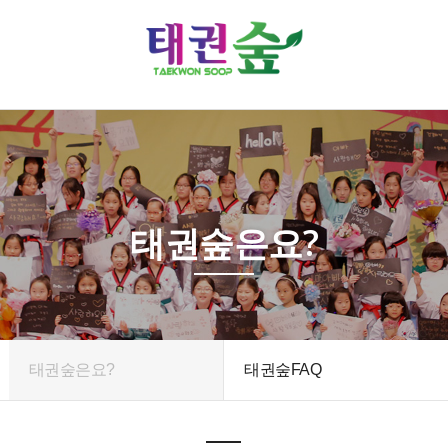
태권숲은요?
태권숲은요?
태권숲FAQ