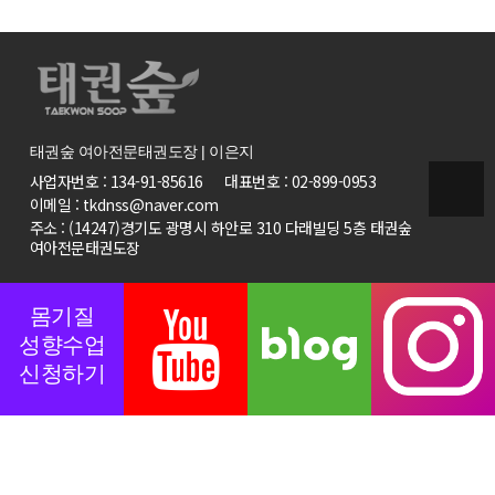
태권숲 여아전문태권도장 | 이은지
사업자번호 : 134-91-85616
대표번호 : 02-899-0953
이메일 : tkdnss@naver.com
주소 : (14247)경기도 광명시 하안로 310 다래빌딩 5층 태권숲
여아전문태권도장
몸기질
성향수업
신청하기